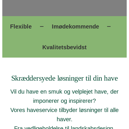
Flexible
Imødekommende
Kvalitetsbevidst
Skræddersyede løsninger til din have
Vil du have en smuk og velplejet have, der
imponerer og inspirerer?
​Vores haveservice tilbyder løsninger til alle
haver.
​Fra vedligeholdelse til landskabsdesign.